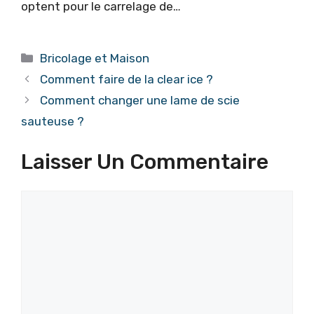
optent pour le carrelage de…
Catégories
Bricolage et Maison
Comment faire de la clear ice ?
Comment changer une lame de scie
sauteuse ?
Laisser Un Commentaire
Commentaire